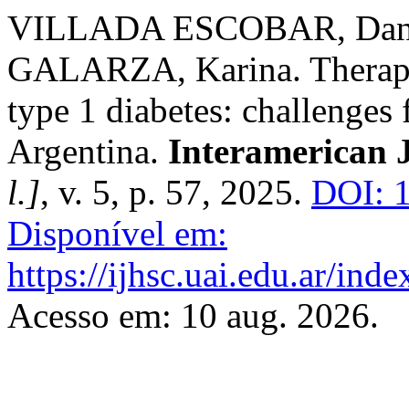
VILLADA ESCOBAR, Dan
GALARZA, Karina. Therapeut
type 1 diabetes: challenges 
Argentina.
Interamerican J
l.]
, v. 5, p. 57, 2025.
DOI: 1
Disponível em:
https://ijhsc.uai.edu.ar/inde
Acesso em: 10 aug. 2026.